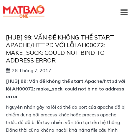
[HUB] 99: VẤN ĐỀ KHÔNG THỂ START
APACHE/HTTPD VỚI LỖI AH00072:
MAKE_SOCK: COULD NOT BIND TO
ADDRESS ERROR
26 Tháng 7, 2017
[HUB] 99: Vấn đề không thể start Apache/httpd với
lỗi AH00072: make_sock: could not bind to address
error
Nguyên nhân gây ra lỗi có thể do port của apache đã bị
chiếm dụng bới process khác hoặc process apache
trước đó đã bị lỗi tuy nhiên vẫn tồn tại trên hệ thống.
Đồng thời cũng không ngoài khả năng file cấu hình