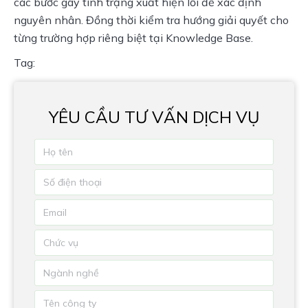
các bước gây tình trạng xuất hiện lỗi để xác định
nguyên nhân. Đồng thời kiểm tra hướng giải quyết cho
từng trường hợp riêng biệt tại Knowledge Base.
Tag:
YÊU CẦU TƯ VẤN DỊCH VỤ