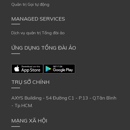
Quản trị Gọi tự động
MANAGED SERVICES
Dịch vụ quản trị Tổng đài ảo
ỨNG DỤNG TỔNG ĐÀI ẢO
TRỤ SỞ CHÍNH
AXYS Building - 54 Đường C1 - P.13 - Q.Tân Bình
- Tp.HCM.
MẠNG XÃ HỘI