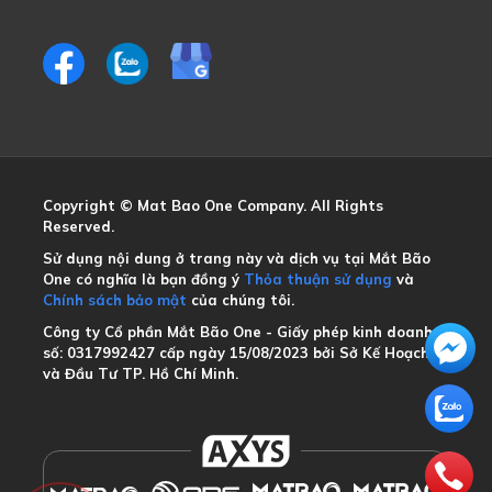
Copyright © Mat Bao One Company. All Rights
Reserved.
Sử dụng nội dung ở trang này và dịch vụ tại Mắt Bão
One có nghĩa là bạn đồng ý
Thỏa thuận sử dụng
và
Chính sách bảo mật
của chúng tôi.
Công ty Cổ phần Mắt Bão One - Giấy phép kinh doanh
số: 0317992427 cấp ngày 15/08/2023 bởi Sở Kế Hoạch
và Đầu Tư TP. Hồ Chí Minh.