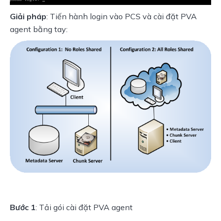
Giải pháp
: Tiến hành login vào PCS và cài đặt PVA 
agent bằng tay:
Bước 1
: Tải gói cài đặt PVA agent