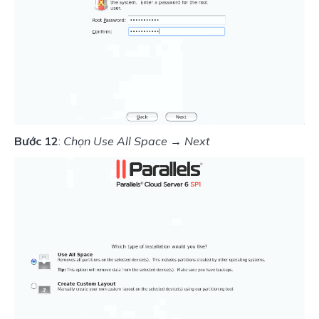
Bước 12
:
 Chọn Use All Space → Next