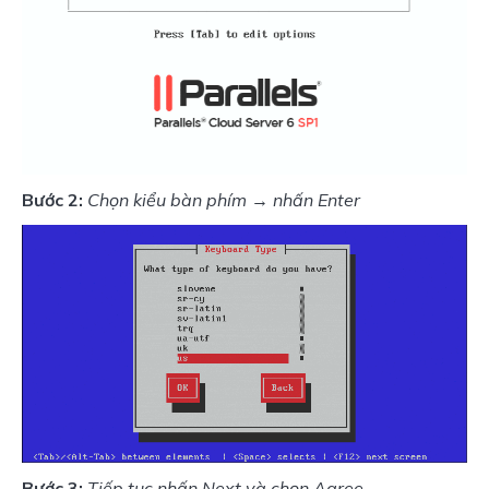
Bước 2:
Chọn kiểu bàn phím → nhấn Enter
Bước 3:
Tiếp tục nhấn Next và chọn Agree