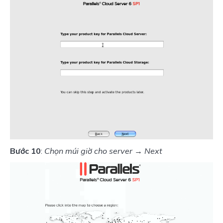
Bước 10
:
 Chọn múi giờ cho server → Next