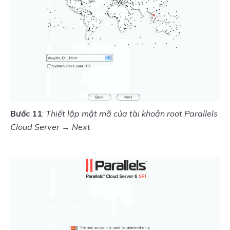
Bước 11
: 
Thiết lập mật mã của tài khoản root Parallels 
Cloud Server → Next