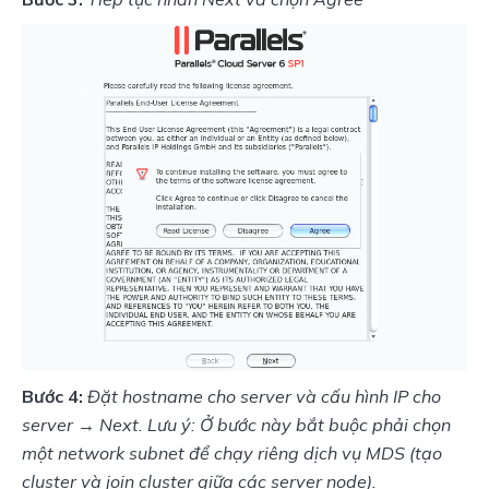
Bước 4:
Đặt hostname cho server và cấu hình IP cho 
server → Next. Lưu ý: Ở bước này bắt buộc phải chọn 
một network subnet để chạy riêng dịch vụ MDS (tạo 
cluster và join cluster giữa các server node).