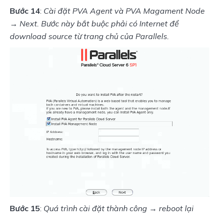
Bước 14
: 
Cài đặt PVA Agent và PVA Magament Node 
→ Next. Bước này bắt buộc phải có Internet để 
download source từ trang chủ của Parallels.
Bước 15
: 
Quá trình cài đặt thành công → reboot lại 