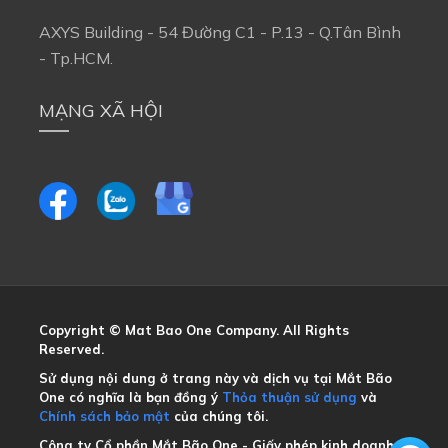
AXYS Building - 54 Đường C1 - P.13 - Q.Tân Bình 
- Tp.HCM.
MẠNG XÃ HỘI
Copyright © Mat Bao One Company. All Rights 
Reserved.
Sử dụng nội dung ở trang này và dịch vụ tại Mắt Bão 
One có nghĩa là bạn đồng ý
Thỏa thuận sử dụng
và
Chính sách bảo mật
của chúng tôi.
Công ty Cổ phần Mắt Bão One - Giấy phép kinh doanh 