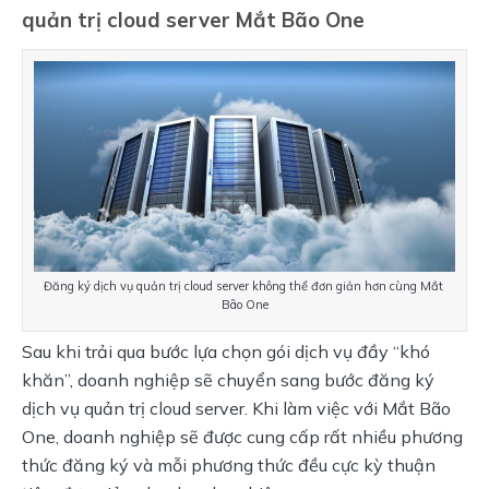
quản trị cloud server Mắt Bão One
Đăng ký dịch vụ quản trị cloud server không thể đơn giản hơn cùng Mắt 
Bão One
Sau khi trải qua bước lựa chọn gói dịch vụ đầy “khó 
khăn”, doanh nghiệp sẽ chuyển sang bước đăng ký 
dịch vụ quản trị cloud server. Khi làm việc với Mắt Bão 
One, doanh nghiệp sẽ được cung cấp rất nhiều phương 
thức đăng ký và mỗi phương thức đều cực kỳ thuận 