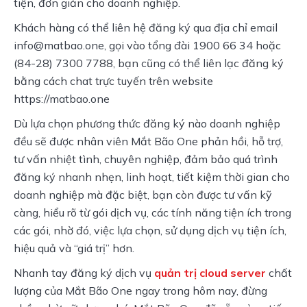
tiện, đơn giản cho doanh nghiệp.
Khách hàng có thể liên hệ đăng ký qua địa chỉ email 
info@matbao.one
, gọi vào tổng đài 1900 66 34 hoặc 
(84-28) 7300 7788, bạn cũng có thể liên lạc đăng ký 
bằng cách chat trực tuyến trên website 
https://matbao.one
Dù lựa chọn phương thức đăng ký nào doanh nghiệp 
đều sẽ được nhân viên Mắt Bão One phản hồi, hỗ trợ, 
tư vấn nhiệt tình, chuyên nghiệp, đảm bảo quá trình 
đăng ký nhanh nhẹn, linh hoạt, tiết kiệm thời gian cho 
doanh nghiệp mà đặc biệt, bạn còn được tư vấn kỹ 
càng, hiểu rõ từ gói dịch vụ, các tính năng tiện ích trong 
các gói, nhờ đó, việc lựa chọn, sử dụng dịch vụ tiện ích, 
hiệu quả và “giá trị” hơn.
Nhanh tay đăng ký dịch vụ 
quản trị cloud server
 chất 
lượng của Mắt Bão One ngay trong hôm nay, đừng 