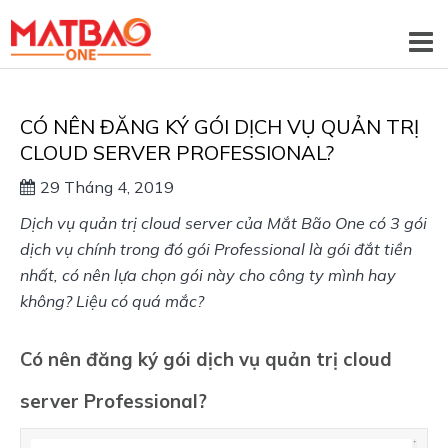
CÓ NÊN ĐĂNG KÝ GÓI DỊCH VỤ QUẢN TRỊ
CLOUD SERVER PROFESSIONAL?
29 Tháng 4, 2019
Dịch vụ quản trị cloud server của Mắt Bão One có 3 gói 
dịch vụ chính trong đó gói Professional là gói đắt tiền 
nhất, có nên lựa chọn gói này cho công ty mình hay 
không? Liệu có quá mắc? 
Có nên đăng ký gói dịch vụ quản trị cloud
server Professional?