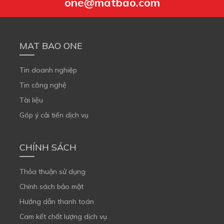
one@matbao.com
MAT BAO ONE
Tin doanh nghiệp
Tin công nghệ
Tài liệu
Góp ý cải tiến dịch vụ
CHÍNH SÁCH
Thỏa thuận sử dụng
Chính sách bảo mật
Hướng dẫn thanh toán
Cam kết chất lượng dịch vụ