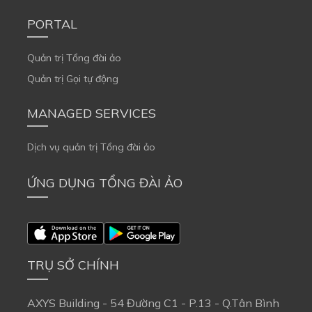
PORTAL
Quản trị Tổng đài ảo
Quản trị Gọi tự động
MANAGED SERVICES
Dịch vụ quản trị Tổng đài ảo
ỨNG DỤNG TỔNG ĐÀI ẢO
TRỤ SỞ CHÍNH
AXYS Building - 54 Đường C1 - P.13 - Q.Tân Bình 