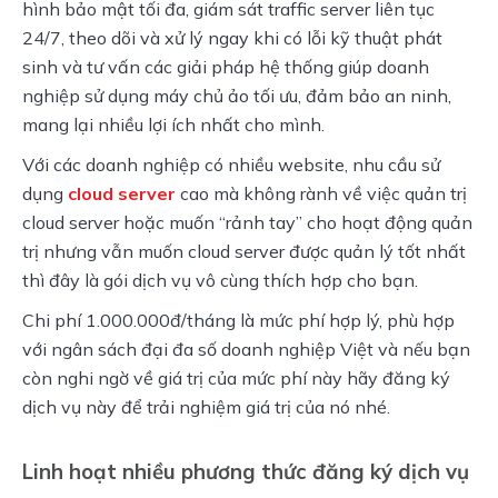
hình bảo mật tối đa, giám sát traffic server liên tục 
24/7, theo dõi và xử lý ngay khi có lỗi kỹ thuật phát 
sinh và tư vấn các giải pháp hệ thống giúp doanh 
nghiệp sử dụng máy chủ ảo tối ưu, đảm bảo an ninh, 
mang lại nhiều lợi ích nhất cho mình.
Với các doanh nghiệp có nhiều website, nhu cầu sử 
dụng 
cloud server
 cao mà không rành về việc quản trị 
cloud server hoặc muốn “rảnh tay” cho hoạt động quản 
trị nhưng vẫn muốn cloud server được quản lý tốt nhất 
thì đây là gói dịch vụ vô cùng thích hợp cho bạn.
Chi phí 1.000.000đ/tháng là mức phí hợp lý, phù hợp 
với ngân sách đại đa số doanh nghiệp Việt và nếu bạn 
còn nghi ngờ về giá trị của mức phí này hãy đăng ký 
dịch vụ này để trải nghiệm giá trị của nó nhé.
Linh hoạt nhiều phương thức đăng ký dịch vụ