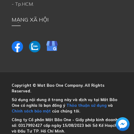
- Tp.HCM.
MẠNG XÃ HỘI
Copyright © Mat Bao One Company. All Rights 
Reserved.
Sử dụng nội dung ở trang này và dịch vụ tại Mắt Bão 
One có nghĩa là bạn đồng ý
Thỏa thuận sử dụng
và
Chính sách bảo mật
của chúng tôi.
Công ty Cổ phần Mắt Bão One - Giấy phép kinh doanh 
số: 0317992427 cấp ngày 15/08/2023 bởi Sở Kế Hoạch 
và Đầu Tư TP. Hồ Chí Minh.