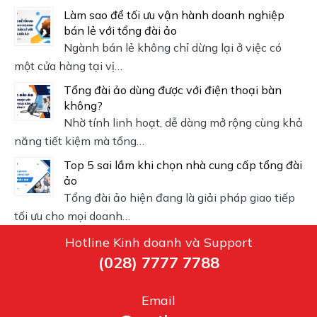
Làm sao để tối ưu vận hành doanh nghiệp
bán lẻ với tổng đài ảo
Ngành bán lẻ không chỉ dừng lại ở việc có
một cửa hàng tại vị…
Tổng đài ảo dùng được với điện thoại bàn
không?
Nhờ tính linh hoạt, dễ dàng mở rộng cùng khả
năng tiết kiệm mà tổng…
Top 5 sai lầm khi chọn nhà cung cấp tổng đài
ảo
Tổng đài ảo hiện đang là giải pháp giao tiếp
tối ưu cho mọi doanh…
Hotline Kinh doanh và Support
(028) 7777 7788
Email