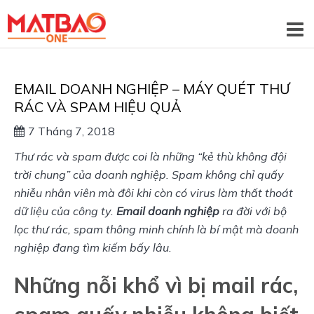
EMAIL DOANH NGHIỆP – MÁY QUÉT THƯ
RÁC VÀ SPAM HIỆU QUẢ
7 Tháng 7, 2018
Thư rác và spam được coi là những “kẻ thù không đội 
trời chung” của doanh nghiệp. Spam không chỉ quấy 
nhiễu nhân viên mà đôi khi còn có virus làm thất thoát 
dữ liệu của công ty. 
Email doanh nghiệp
 ra đời với bộ 
lọc thư rác, spam thông minh chính là bí mật mà doanh 
nghiệp đang tìm kiếm bấy lâu.
Những nỗi khổ vì bị mail rác,