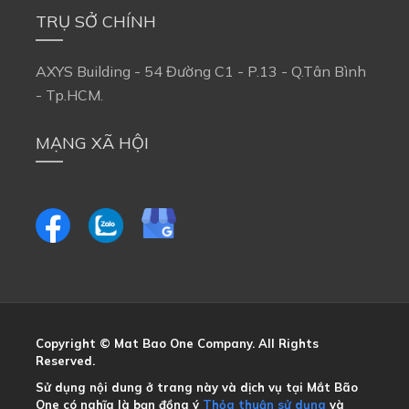
TRỤ SỞ CHÍNH
AXYS Building - 54 Đường C1 - P.13 - Q.Tân Bình 
- Tp.HCM.
MẠNG XÃ HỘI
Copyright © Mat Bao One Company. All Rights 
Reserved.
Sử dụng nội dung ở trang này và dịch vụ tại Mắt Bão 
One có nghĩa là bạn đồng ý
Thỏa thuận sử dụng
và