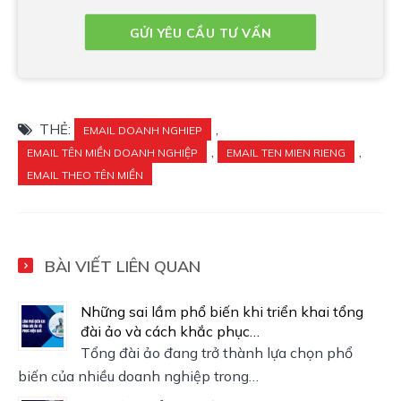
THẺ:
,
EMAIL DOANH NGHIEP
,
,
EMAIL TÊN MIỀN DOANH NGHIỆP
EMAIL TEN MIEN RIENG
EMAIL THEO TÊN MIỀN
BÀI VIẾT LIÊN QUAN
Những sai lầm phổ biến khi triển khai tổng
đài ảo và cách khắc phục…
Tổng đài ảo đang trở thành lựa chọn phổ
biến của nhiều doanh nghiệp trong…