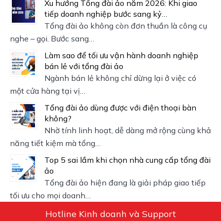
Xu hướng Tổng đài ảo năm 2026: Khi giao
tiếp doanh nghiệp bước sang kỷ…
Tổng đài ảo không còn đơn thuần là công cụ
nghe – gọi. Bước sang…
Làm sao để tối ưu vận hành doanh nghiệp
bán lẻ với tổng đài ảo
Ngành bán lẻ không chỉ dừng lại ở việc có
một cửa hàng tại vị…
Tổng đài ảo dùng được với điện thoại bàn
không?
Nhờ tính linh hoạt, dễ dàng mở rộng cùng khả
năng tiết kiệm mà tổng…
Top 5 sai lầm khi chọn nhà cung cấp tổng đài
ảo
Tổng đài ảo hiện đang là giải pháp giao tiếp
tối ưu cho mọi doanh…
Hotline Kinh doanh và Support