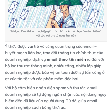
Sử dụng Email doanh nghiệp giúp các nhân viên của bạn “miễn nhiễm” 
với các loại thư từ nguy hại này
Ý thức được vai trò vô cùng quan trọng của email – 
huyết mạch liên lạc, trao đổi thông tin chính thức của 
doanh nghiệp, dịch vụ 
email theo tên miền
 ra đời với 
bộ lọc thư rác thông minh, nhiều tầng, nhiều lớp giúp 
doanh nghiệp được bảo vệ an toàn dưới sự tấn công ồ 
ạt của tin tặc và các phần mềm độc hại.
Với bộ cảm biến nhận diện spam và thư rác, email 
doanh nghiệp sẽ tự động ngăn chặn các nội dung nguy 
hiểm đến dữ liệu của người dùng. Từ đó, giúp email 
doanh nghiệp sạch bóng thư rác.