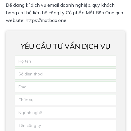
Để đăng kí dịch vụ email doanh nghiệp, quý khách 
hàng có thể liên hệ công ty Cổ phần Mắt Bão One qua 
website: https://matbao.one
YÊU CẦU TƯ VẤN DỊCH VỤ