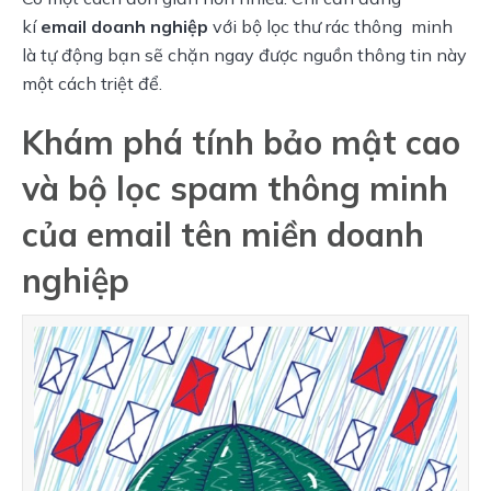
kí 
email doanh nghiệp
 với bộ lọc thư rác thông  minh 
là tự động bạn sẽ chặn ngay được nguồn thông tin này 
một cách triệt để.
Khám phá tính bảo mật cao
và bộ lọc spam thông minh
của email tên miền doanh
nghiệp