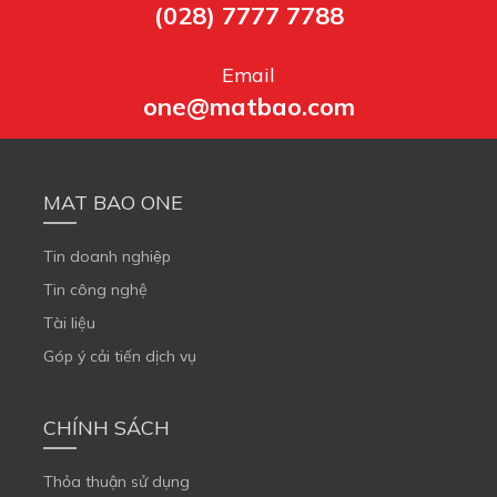
(028) 7777 7788
Email
one@matbao.com
MAT BAO ONE
Tin doanh nghiệp
Tin công nghệ
Tài liệu
Góp ý cải tiến dịch vụ
CHÍNH SÁCH
Thỏa thuận sử dụng