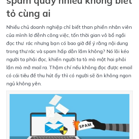
spam quấy nhiễu không biết
tỏ cùng ai
Nhiều chủ doanh nghiệp chỉ biết than phiền nhân viên 
của mình lơ đễnh công việc, tốn thời gian vô bổ ngồi 
đọc thư  rác nhưng bạn có bao giờ để ý rằng nội dung 
trong thư rác và spam hấp dẫn lắm không? Nó lôi kéo 
người ta phải đọc, khiến người ta tò mò một hai phải 
lần mò mở mail ra. Thậm chí nếu không đọc được email 
có cái tiêu đề thu hút ấy thì có người sẽ ăn không ngon 
ngủ không yên.