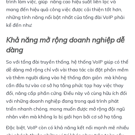
trình làm việc, giúp  nâng cao hiệu suất liên lạc và 
mang đến hiệu quả công việc được cải thiện tốt hơn, 
những tính năng nổi bật nhất của tổng đài VoIP phải 
kể đến như:
Khả năng mở rộng doanh nghiệp dễ
dàng
So với tổng đài truyền thống, hệ thống VoIP giúp có thể 
dễ dàng mở rộng chỉ với vài thao tác cài đặt phần mềm 
và thêm người dùng vào hệ thống đơn giản  mà không 
cần đầu tư vào cơ sở hạ tầng phức tạp hay việc thay 
đổi, nâng cấp phần cứng. Điều này vô cùng hữu ích đối 
với những doanh nghiệp đang trong quá trình phát 
triển nhanh chóng, mong muốn được mở rộng đội ngũ 
nhân viên mà không lo bị giới hạn bởi cơ sở hạ tầng.
Đặc biệt, VoIP còn có khả năng kết nối mạnh mẽ nhiều 