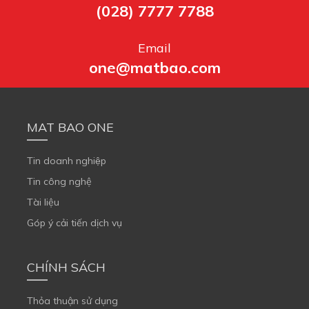
(028) 7777 7788
Email
one@matbao.com
MAT BAO ONE
Tin doanh nghiệp
Tin công nghệ
Tài liệu
Góp ý cải tiến dịch vụ
CHÍNH SÁCH
Thỏa thuận sử dụng