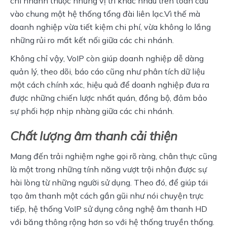
chi nhánh thuộc những vị trí khác nhau trên toàn cầu 
vào chung một hệ thống tổng đài liên lạc.Vì thế mà 
doanh nghiệp vừa tiết kiệm chi phí, vừa không lo lắng 
những rủi ro mất kết nối giữa các chi nhánh.
Không chỉ vậy, VoIP còn giúp doanh nghiệp dễ dàng 
quản lý, theo dõi, báo cáo cũng như phân tích dữ liệu 
một cách chính xác, hiệu quả để doanh nghiệp đưa ra 
được những chiến lược nhất quán, đồng bộ, đảm bảo 
sự phối hợp nhịp nhàng giữa các chi nhánh.
Chất lượng âm thanh cải thiện
Mang đến trải nghiệm nghe gọi rõ ràng, chân thực cũng 
là một trong những tính năng vượt trội nhận được sự 
hài lòng từ những người sử dụng. Theo đó, để giúp tái 
tạo âm thanh một cách gần gũi như nói chuyện trực 
tiếp, hệ thống VoIP sử dụng công nghệ âm thanh HD 
với băng thông rộng hơn so với hệ thống truyền thống. 