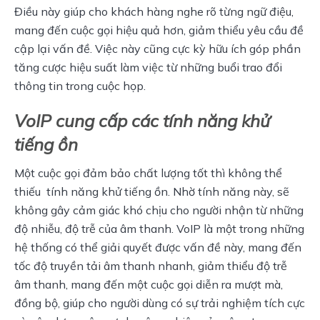
Điều này giúp cho khách hàng nghe rõ từng ngữ điệu, 
mang đến cuộc gọi hiệu quả hơn, giảm thiểu yêu cầu đề 
cập lại vấn đề. Việc này cũng cực kỳ hữu ích góp phần 
tăng cược hiệu suất làm việc từ những buổi trao đổi 
thông tin trong cuộc họp.
VoIP cung cấp các tính năng khử
tiếng ồn
Một cuộc gọi đảm bảo chất lượng tốt thì không thể 
thiếu  tính năng khử tiếng ồn. Nhờ tính năng này, sẽ 
không gây cảm giác khó chịu cho người nhận từ những 
độ nhiễu, độ trễ của âm thanh. VoIP là một trong những 
hệ thống có thể giải quyết được vấn đề này, mang đến 
tốc độ truyền tải âm thanh nhanh, giảm thiểu độ trễ 
âm thanh, mang đến một cuộc gọi diễn ra mượt mà, 
đồng bộ, giúp cho người dùng có sự trải nghiệm tích cực 