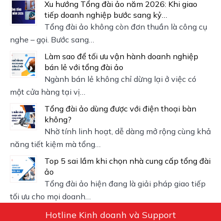
Xu hướng Tổng đài ảo năm 2026: Khi giao
tiếp doanh nghiệp bước sang kỷ…
Tổng đài ảo không còn đơn thuần là công cụ
nghe – gọi. Bước sang…
Làm sao để tối ưu vận hành doanh nghiệp
bán lẻ với tổng đài ảo
Ngành bán lẻ không chỉ dừng lại ở việc có
một cửa hàng tại vị…
Tổng đài ảo dùng được với điện thoại bàn
không?
Nhờ tính linh hoạt, dễ dàng mở rộng cùng khả
năng tiết kiệm mà tổng…
Top 5 sai lầm khi chọn nhà cung cấp tổng đài
ảo
Tổng đài ảo hiện đang là giải pháp giao tiếp
tối ưu cho mọi doanh…
Hotline Kinh doanh và Support