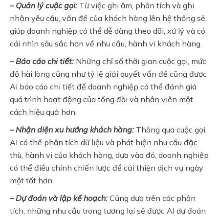
– Quản lý cuộc gọi: 
Từ việc ghi âm, phân tích và ghi 
nhận yêu cầu, vấn đề của khách hàng lên hệ thống sẽ 
giúp doanh nghiệp có thể dễ dàng theo dõi, xử lý và có 
cái nhìn sâu sắc hơn về nhu cầu, hành vi khách hàng.
– Báo cáo chi tiết: 
Những chỉ số thời gian cuộc gọi, mức 
độ hài lòng cũng như tỷ lệ giải quyết vấn đề cũng được 
Ai báo cáo chi tiết để doanh nghiệp có thể đánh giá 
quá trình hoạt động của tổng đài và nhân viên một 
cách hiệu quả hơn.
– Nhận diện xu hướng khách hàng: 
Thông qua cuộc gọi, 
AI có thể phân tích dữ liệu và phát hiện nhu cầu đặc 
thù, hành vi của khách hàng, dựa vào đó, doanh nghiệp 
có thể điều chỉnh chiến lược để cải thiện dịch vụ ngày 
một tốt hơn.
– Dự đoán và lập kế hoạch:
 Cũng dựa trên các phân 
tích, những nhu cầu trong tương lai sẽ được AI dự đoán 