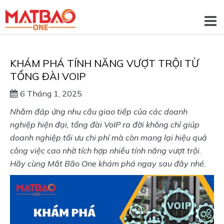
KHÁM PHÁ TÍNH NĂNG VƯỢT TRỘI TỪ
TỔNG ĐÀI VOIP
6 Tháng 1, 2025
Nhằm đáp ứng nhu cầu giao tiếp của các doanh 
nghiệp hiện đại, tổng đài VoIP ra đời không chỉ giúp 
doanh nghiệp tối ưu chi phí mà còn mang lại hiệu quả 
công việc cao nhờ tích hợp nhiều tính năng vượt trội. 
Hãy cùng Mắt Bão One khám phá ngay sau đây nhé.