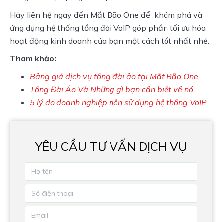
Hãy liên hệ ngay đến Mắt Bão One để  khám phá và 
ứng dụng hệ thống tổng đài VoIP góp phần tối ưu hóa 
hoạt động kinh doanh của bạn một cách tốt nhất nhé.
Tham khảo:
Bảng giá dịch vụ tổng đài ảo tại Mắt Bão One
Tổng Đài Ảo Và Những gì bạn cần biết về nó
5 lý do doanh nghiệp nên sử dụng hệ thống VoIP
YÊU CẦU TƯ VẤN DỊCH VỤ