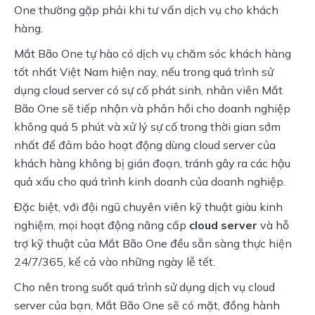
One thường gặp phải khi tư vấn dịch vụ cho khách 
hàng.
Mắt Bão One tự hào có dịch vụ chăm sóc khách hàng 
tốt nhất Việt Nam hiện nay, nếu trong quá trình sử 
dụng cloud server có sự cố phát sinh, nhân viên Mắt 
Bão One sẽ tiếp nhận và phản hồi cho doanh nghiệp 
không quá 5 phút và xử lý sự cố trong thời gian sớm 
nhất để đảm bảo hoạt động dùng cloud server của 
khách hàng không bị gián đoạn, tránh gây ra các hậu 
quả xấu cho quá trình kinh doanh của doanh nghiệp.
Đặc biệt, với đội ngũ chuyên viên kỹ thuật giàu kinh 
nghiệm, mọi hoạt động nâng cấp 
cloud server
 và hỗ 
trợ kỹ thuật của Mắt Bão One đều sẵn sàng thực hiện 
24/7/365, kể cả vào những ngày lễ tết.
Cho nên trong suốt quá trình sử dụng dịch vụ cloud 
server của bạn, Mắt Bão One sẽ có mặt, đồng hành 