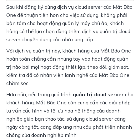
Sau khi đăng ký dùng dịch vụ cloud server của Mắt Bão 
One để thuận tiện hơn cho việc sử dụng, không phải 
bận tâm cho hoạt động quản lý máy chủ ảo, khách 
hàng có thể lựa chọn dùng thêm dịch vụ quản trị cloud 
server chuyên dụng của nhà cung cấp.
Với dịch vụ quản trị này, khách hàng của Mắt Bão One 
hoàn toàn chẳng cần nhúng tay vào hoạt động quản 
trị nào bởi mọi hoạt động thiết lập, theo dõi, giám sát, 
kiểm tra đã có nhân viên lành nghề của Mắt Bão One 
chăm sóc.
Hơn nữa, nếu trong quá trình 
quản trị cloud server
 cho 
khách hàng, Mắt Bão One còn cung cấp các giải pháp, 
tư vấn cấu hình và tối ưu hóa hệ thống của doanh 
nghiệp giúp bạn thao tác, sử dụng cloud server càng 
ngày càng tốt, càng đáp ứng nhu cầu phát triển nhanh 
chóng của doanh nghiệp mình.