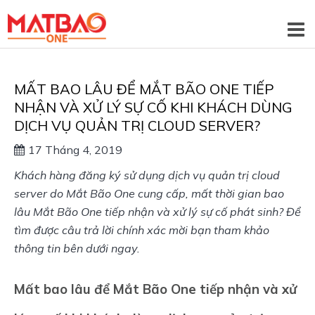
MẤT BAO LÂU ĐỂ MẮT BÃO ONE TIẾP
NHẬN VÀ XỬ LÝ SỰ CỐ KHI KHÁCH DÙNG
DỊCH VỤ QUẢN TRỊ CLOUD SERVER?
17 Tháng 4, 2019
Khách hàng đăng ký sử dụng dịch vụ quản trị cloud 
server do Mắt Bão One cung cấp, mất thời gian bao 
lâu Mắt Bão One tiếp nhận và xử lý sự cố phát sinh? Để 
tìm được câu trả lời chính xác mời bạn tham khảo 
thông tin bên dưới ngay.
Mất bao lâu để Mắt Bão One tiếp nhận và xử