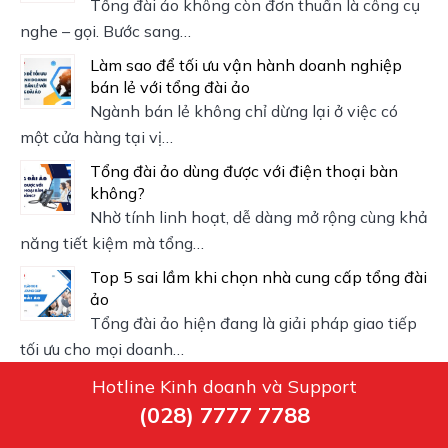
Tổng đài ảo không còn đơn thuần là công cụ
nghe – gọi. Bước sang…
Làm sao để tối ưu vận hành doanh nghiệp
bán lẻ với tổng đài ảo
Ngành bán lẻ không chỉ dừng lại ở việc có
một cửa hàng tại vị…
Tổng đài ảo dùng được với điện thoại bàn
không?
Nhờ tính linh hoạt, dễ dàng mở rộng cùng khả
năng tiết kiệm mà tổng…
Top 5 sai lầm khi chọn nhà cung cấp tổng đài
ảo
Tổng đài ảo hiện đang là giải pháp giao tiếp
tối ưu cho mọi doanh…
Hotline Kinh doanh và Support
(028) 7777 7788