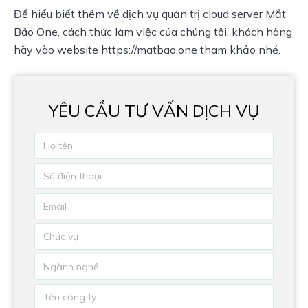
Để hiểu biết thêm về dịch vụ quản trị cloud server Mắt 
Bão One, cách thức làm việc của chúng tôi, khách hàng 
hãy vào website https://matbao.one tham khảo nhé.
YÊU CẦU TƯ VẤN DỊCH VỤ