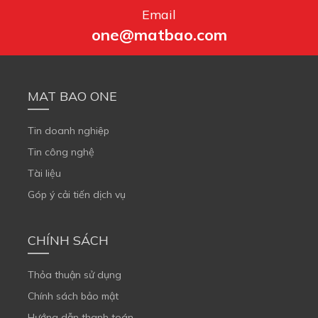
Email
one@matbao.com
MAT BAO ONE
Tin doanh nghiệp
Tin công nghệ
Tài liệu
Góp ý cải tiến dịch vụ
CHÍNH SÁCH
Thỏa thuận sử dụng
Chính sách bảo mật
Hướng dẫn thanh toán