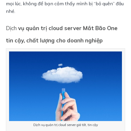
mọi lúc, không để bạn cảm thấy mình bị “bỏ quên” đâu 
nhé.
Dịch
vụ quản trị cloud server Mắt Bão One
tin cậy, chất lượng cho doanh nghiệp
Dịch vụ quản trị cloud server giá tốt, tin cậy