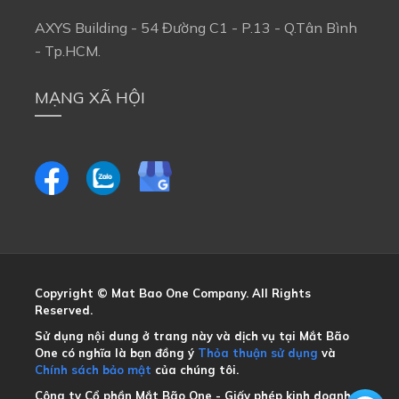
AXYS Building - 54 Đường C1 - P.13 - Q.Tân Bình 
- Tp.HCM.
MẠNG XÃ HỘI
Copyright © Mat Bao One Company. All Rights 
Reserved.
Sử dụng nội dung ở trang này và dịch vụ tại Mắt Bão 
One có nghĩa là bạn đồng ý
Thỏa thuận sử dụng
và
Chính sách bảo mật
của chúng tôi.
Công ty Cổ phần Mắt Bão One - Giấy phép kinh doanh 