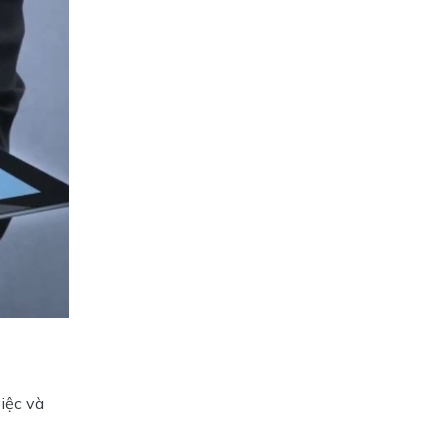
ệc và 