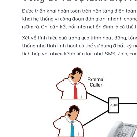
Được triển khai hoàn toàn trên nền tảng điện toán 
khai hệ thống vì công đoạn đơn giản, nhanh chóng
rườm rà. Chỉ cần kết nối internet ổn định là có thể
Xét về tính hiệu quả trong quá trình hoạt động, tổng
thống nhờ tính linh hoạt có thể sử dụng ở bất kỳ n
tích hợp với nhiều kênh liên lạc như: SMS, Zalo, F