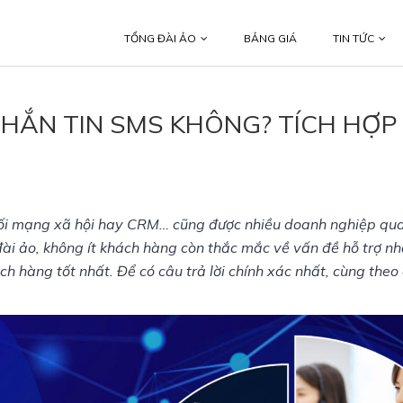
TỔNG ĐÀI ẢO
BẢNG GIÁ
TIN TỨC
NHẮN TIN SMS KHÔNG? TÍCH HỢP
t nối mạng xã hội hay CRM… cũng được nhiều doanh nghiệp qu
đài ảo, không ít khách hàng còn thắc mắc về vấn đề hỗ trợ nhắ
 hàng tốt nhất. Để có câu trả lời chính xác nhất, cùng theo d