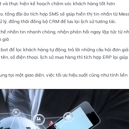
t và thực hiện kế hoạch chăm sóc khách hàng tốt hơn.
, tổng đài ảo tích hợp SMS sẽ giúp hiển thị tin nhắn từ Mess
lý, đồng thời đồng bộ CRM để lưu lại lịch sử tương tác. 
thể nhắn tin nhanh chóng, nhận phản hồi ngay lập tức từ nh
 giờ.
bot để lọc khách hàng tự động, trả lời những câu hỏi đơn giản,
tên, số điện thoại, lịch sử mua hàng thì tích hợp ERP lại giúp
ng tại một giao diện, việc tối ưu hiệu suất cũng như tính liền