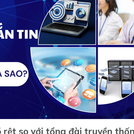
 rệt so với tổng đài truyền thố