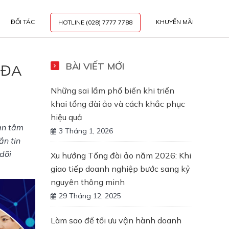
ĐỐI TÁC
KHUYẾN MÃI
HOTLINE (028) 7777 7788
BÀI VIẾT MỚI
 ĐA
Những sai lầm phổ biến khi triển
khai tổng đài ảo và cách khắc phục
hiệu quả
an tâm 
3 Tháng 1, 2026
n tin 
õi 
Xu hướng Tổng đài ảo năm 2026: Khi
giao tiếp doanh nghiệp bước sang kỷ
nguyên thông minh
29 Tháng 12, 2025
Làm sao để tối ưu vận hành doanh