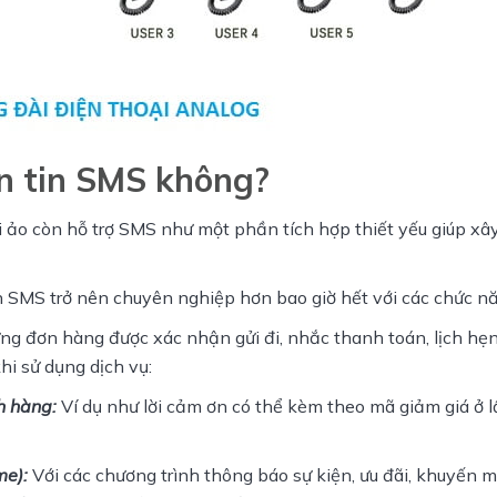
ắn tin SMS không?
ài ảo còn hỗ trợ SMS như một phần tích hợp thiết yếu giúp xâ
 tin SMS trở nên chuyên nghiệp hơn bao giờ hết với các chức n
ng đơn hàng được xác nhận gửi đi, nhắc thanh toán, lịch hẹn,
i sử dụng dịch vụ:
h hàng:
 Ví dụ như lời cảm ơn có thể kèm theo mã giảm giá ở l
e): 
Với các chương trình thông báo sự kiện, ưu đãi, khuyến mãi