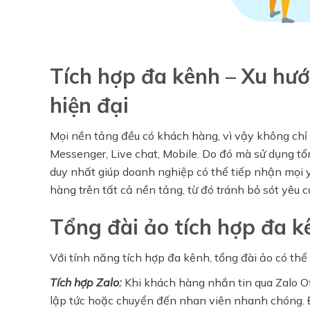
Tích hợp đa kênh – Xu hư
hiện đại
Mọi nền tảng đều có khách hàng, vì vậy không chỉ l
Messenger, Live chat, Mobile. Do đó mà sử dụng tổn
duy nhất giúp doanh nghiệp có thể tiếp nhận mọi
hàng trên tất cả nền tảng, từ đó tránh bỏ sót yêu 
Tổng đài ảo tích hợp đa k
Với tính năng tích hợp đa kênh, tổng đài ảo có thể
Tích hợp Zalo:
 Khi khách hàng nhắn tin qua Zalo Of
lập tức hoặc chuyển đến nhan viên nhanh chóng. Đặc