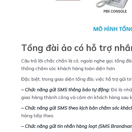
Tổng đài ảo có hỗ trợ nh
Câu trả lời chắc chắn là có, ngoài nghe gọi, tổng đ
thống chăm sóc khách hàng toàn diện hơn.
Đặc biệt, trong giao diện tổng đài, việc hỗ trợ gửi
– Chức năng gửi SMS thông báo tự động: 
Đó là nhữ
giao hàng thành công và cảm ơn khách hàng sau kh
– Chức năng gửi SMS theo kịch bản chăm sóc khác
hàng tiếp theo.
– Chức năng gửi tin nhắn hàng loạt (SMS Brandnam