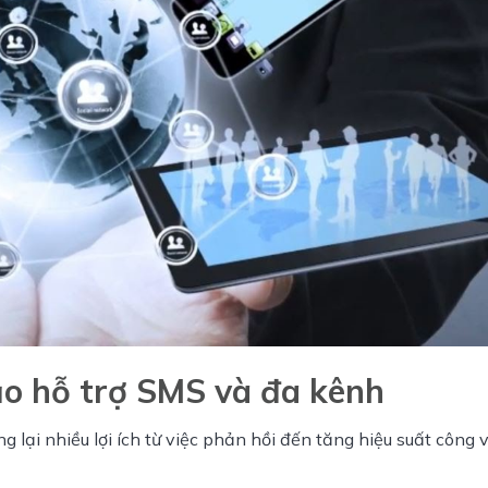
 ảo hỗ trợ SMS và đa kênh
lại nhiều lợi ích từ việc phản hồi đến tăng hiệu suất công vi