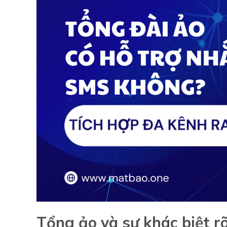
Tổng ảo và sự khác biệt rõ