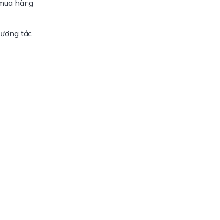
mua hàng 
ương tác 