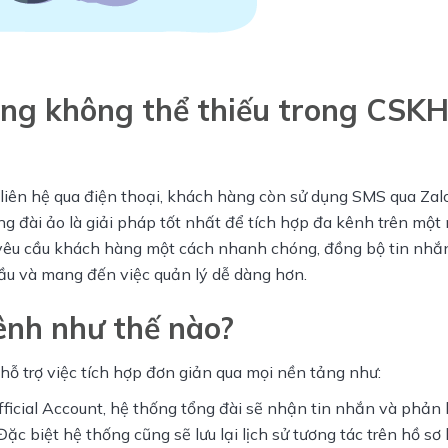
ớng không thể thiếu trong CSK
iên hệ qua điện thoại, khách hàng còn sử dụng SMS qua Zalo,
g đài ảo là giải pháp tốt nhất để tích hợp đa kênh trên một 
 yêu cầu khách hàng một cách nhanh chóng, đồng bộ tin nhắ
cầu và mang đến việc quản lý dễ dàng hơn.
ênh như thế nào?
 hỗ trợ việc tích hợp đơn giản qua mọi nền tảng như:
ficial Account, hệ thống tổng đài sẽ nhận tin nhắn và phản 
 biệt hệ thống cũng sẽ lưu lại lịch sử tương tác trên hồ sơ 