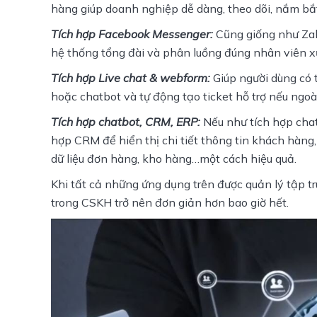
hàng giúp doanh nghiệp dễ dàng, theo dõi, nắm bắ
Tích hợp Facebook Messenger: 
Cũng giống như Zalo
hệ thống tổng đài và phân luồng đúng nhân viên xử 
Tích hợp Live chat & webform: 
Giúp người dùng có 
hoặc chatbot và tự động tạo ticket hỗ trợ nếu ngoài
Tích hợp chatbot, CRM, ERP: 
Nếu như tích hợp chat
hợp CRM để hiển thị chi tiết thông tin khách hàng, 
dữ liệu đơn hàng, kho hàng…một cách hiệu quả.
Khi tất cả những ứng dụng trên được quản lý tập tru
trong CSKH trở nên đơn giản hơn bao giờ hết.