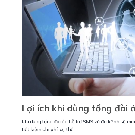
Lợi ích khi dùng tổng đài
Khi dùng tổng đài ảo hỗ trợ SMS và đa kênh sẽ mang 
tiết kiệm chi phí, cụ thể: