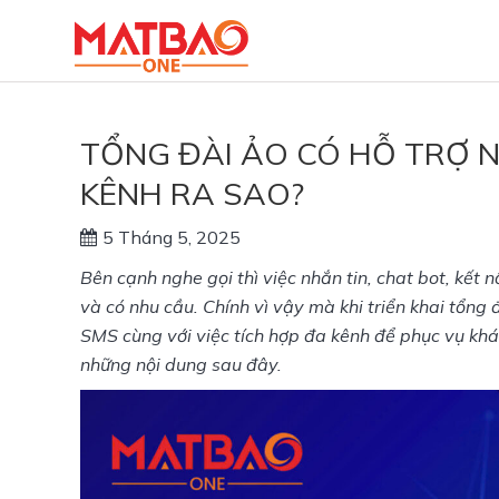
TỔNG ĐÀI ẢO CÓ HỖ TRỢ 
KÊNH RA SAO?
5 Tháng 5, 2025
Bên cạnh nghe gọi thì việc nhắn tin, chat bot, kế
và có nhu cầu. Chính vì vậy mà khi triển khai tổng 
SMS cùng với việc tích hợp đa kênh để phục vụ khách
những nội dung sau đây.