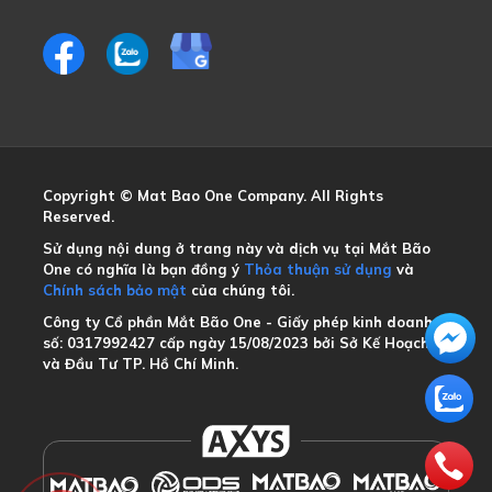
Copyright © Mat Bao One Company. All Rights 
Reserved.
Sử dụng nội dung ở trang này và dịch vụ tại Mắt Bão 
One có nghĩa là bạn đồng ý
Thỏa thuận sử dụng
và
Chính sách bảo mật
của chúng tôi.
Công ty Cổ phần Mắt Bão One - Giấy phép kinh doanh 
số: 0317992427 cấp ngày 15/08/2023 bởi Sở Kế Hoạch 
và Đầu Tư TP. Hồ Chí Minh.