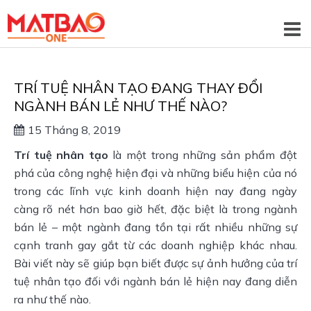
TRÍ TUỆ NHÂN TẠO ĐANG THAY ĐỔI
NGÀNH BÁN LẺ NHƯ THẾ NÀO?
15 Tháng 8, 2019
Trí tuệ nhân tạo
 là một trong những sản phẩm đột 
phá của công nghệ hiện đại và những biểu hiện của nó 
trong các lĩnh vực kinh doanh hiện nay đang ngày 
càng rõ nét hơn bao giờ hết, đặc biệt là trong ngành 
bán lẻ – một ngành đang tồn tại rất nhiều những sự 
cạnh tranh gay gắt từ các doanh nghiệp khác nhau. 
Bài viết này sẽ giúp bạn biết được sự ảnh hưởng của trí 
tuệ nhân tạo đối với ngành bán lẻ hiện nay đang diễn 
ra như thế nào.