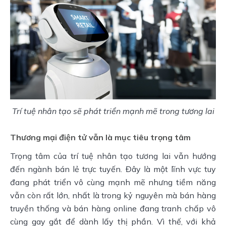
Trí tuệ nhân tạo sẽ phát triển mạnh mẽ trong tương lai
Thương mại điện tử vẫn là mục tiêu trọng tâm
Trọng tâm của trí tuệ nhân tạo tương lai vẫn hướng 
đến ngành bán lẻ trực tuyến. Đây là một lĩnh vực tuy 
đang phát triển vô cùng mạnh mẽ nhưng tiềm năng 
vẫn còn rất lớn, nhất là trong kỷ nguyên mà bán hàng 
truyền thống và bán hàng online đang tranh chấp vô 
cùng gay gắt để dành lấy thị phần. Vì thế, với khả 