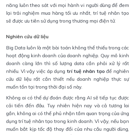
năng luôn theo sát với mọi hành vi người dùng để đem 
lại trải nghiệm mua hàng tối ưu nhất, trí tuệ nhân tạo 
sẽ được ưu tiên sử dụng trong thương mại điện tử.
Nghiên cứu dữ liệu
Big Data luôn là một bài toán không thể thiếu trong các 
hoạt động kinh doanh của doanh nghiệp. Quy mô kinh 
doanh càng lớn thì số lượng data cần phải xử lý rất 
nhiều. Vì vậy việc áp dụng 
trí tuệ nhân tạo
 để nghiên 
cứu dữ liệu rất cần thiết nếu doanh nghiệp thực sự 
muốn tồn tại trong thời đại số này.
Không ai có thể dự đoán được rằng AI sẽ tiếp tục được 
cải tiến đến đâu. Tuy nhiên hiện nay và cả tương lai 
gần, không ai có thể phủ nhận tầm quan trọng của ứng 
dụng trí tuệ nhân tạo trong kinh doanh. Vì vậy, nếu bạn 
muốn bắt kịp tốc độ thay đổi của nhu cầu người dùng, 