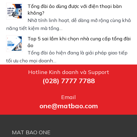
Tổng đài ảo dùng được với điện thoại bàn
không?
Nhờ tính linh hoạt, dễ dàng mở rộng cùng khả
năng tiết kiệm mà tổng…
Top 5 sai lầm khi chọn nhà cung cấp tổng đài
ảo
Tổng đài ảo hiện đang là giải pháp giao tiếp
tối ưu cho mọi doanh…
Hotline Kinh doanh và Support
(028) 7777 7788
Email
one@matbao.com
MAT BAO ONE