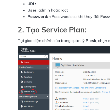
URL:
User:
admin hoặc root
Password:
<Password sau khi thay đổi Pass
2. Tạo Service Plan:
Tại giao diện chính của trang quản lý
Plesk
, chọn 