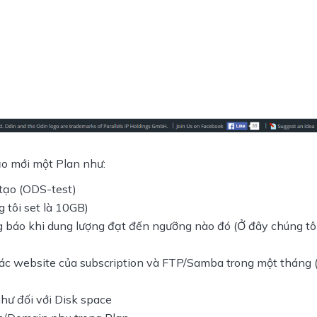
tạo mới một Plan như:
 tạo (ODS-test)
 tôi set là 10GB)
 báo khi dung lượng đạt đến ngưỡng nào đó (Ở đây chúng tôi
c các website của subscription và FTP/Samba trong một tháng
như đối với Disk space