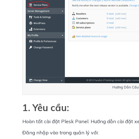
Hướng Dẫn Cấu H
1. Yêu cầu:
Hoàn tất cài đặt Plesk Panel. Hướng dẫn cài đặt x
Đăng nhập vào trang quản lý với: