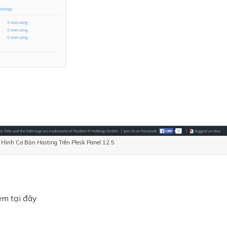
ình Cơ Bản Hosting Trên Plesk Panel 12.5
em tại đây