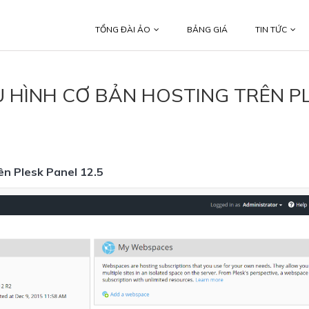
TỔNG ĐÀI ẢO
BẢNG GIÁ
TIN TỨC
 HÌNH CƠ BẢN HOSTING TRÊN P
ên Plesk Panel 12.5