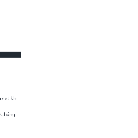
 set khi
 (Chúng