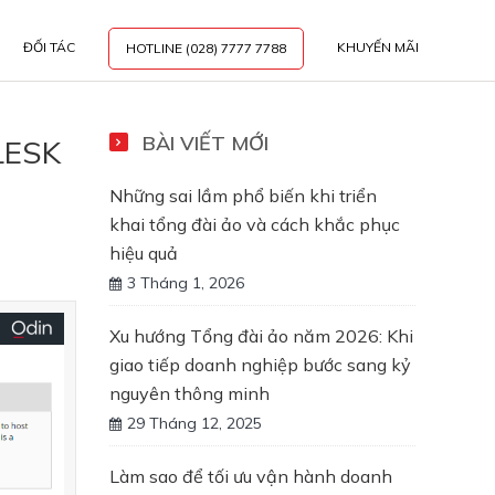
ĐỐI TÁC
KHUYẾN MÃI
HOTLINE (028) 7777 7788
BÀI VIẾT MỚI
LESK
Những sai lầm phổ biến khi triển
khai tổng đài ảo và cách khắc phục
hiệu quả
3 Tháng 1, 2026
Xu hướng Tổng đài ảo năm 2026: Khi
giao tiếp doanh nghiệp bước sang kỷ
nguyên thông minh
29 Tháng 12, 2025
Làm sao để tối ưu vận hành doanh