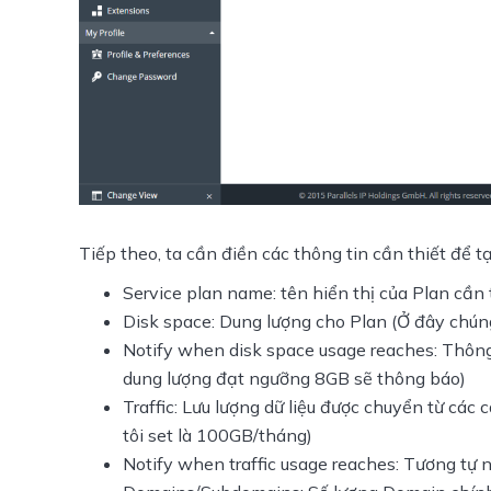
Tiếp theo, ta cần điền các thông tin cần thiết để 
Service plan name: tên hiển thị của Plan cần
Disk space: Dung lượng cho Plan (Ở đây chúng
Notify when disk space usage reaches: Thông
dung lượng đạt ngưỡng 8GB sẽ thông báo)
Traffic: Lưu lượng dữ liệu được chuyển từ cá
tôi set là 100GB/tháng)
Notify when traffic usage reaches: Tương tự 